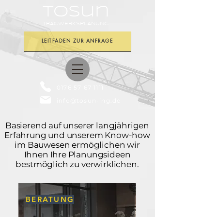
Tosu
n
TRAGWERKSPLANUNG
LEITFADEN ZUR ANFRAGE
0176 57 67 1111
info@tosun-ing.de
Basierend auf unserer langjährigen
Erfahrung und unserem Know-how
im Bauwesen ermöglichen wir
Ihnen Ihre Planungsideen
bestmöglich zu verwirklichen.
BERATUNG