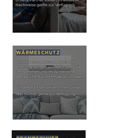
Nachweise gerne zur Verfügung.
WÄRMESCHUTZ
Durch wärmeschutztechnische
Planung, sorgen wir dafür, dass Sie
im Sommer und im Winter eine
behagliche Raumtemperatur haben.
Unsere Partner stellen Ihnen diese
Nachweise gerne zur Verfügung.